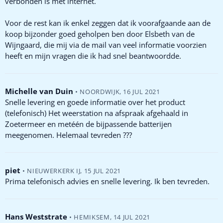
verbonden is met internet.
Voor de rest kan ik enkel zeggen dat ik voorafgaande aan de
koop bijzonder goed geholpen ben door Elsbeth van de
Wijngaard, die mij via de mail van veel informatie voorzien
heeft en mijn vragen die ik had snel beantwoordde.
Michelle van Duin
•
NOORDWIJK
,
16 JUL 2021
Snelle levering en goede informatie over het product
(telefonisch) Het weerstation na afspraak afgehaald in
Zoetermeer en metéén de bijpassende batterijen
meegenomen. Helemaal tevreden ???
piet
•
NIEUWERKERK IJ
,
15 JUL 2021
Prima telefonisch advies en snelle levering. Ik ben tevreden.
Hans Weststrate
•
HEMIKSEM
,
14 JUL 2021