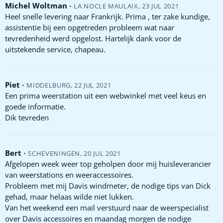
Michel Woltman
•
LA NOCLE MAULAIX
,
23 JUL 2021
Heel snelle levering naar Frankrijk. Prima , ter zake kundige,
assistentie bij een opgetreden probleem wat naar
tevredenheid werd opgelost. Hartelijk dank voor de
uitstekende service, chapeau.
Piet
•
MIDDELBURG
,
22 JUL 2021
Een prima weerstation uit een webwinkel met veel keus en
goede informatie.
Dik tevreden
Bert
•
SCHEVENINGEN
,
20 JUL 2021
Afgelopen week weer top geholpen door mij huisleverancier
van weerstations en weeraccessoires.
Probleem met mij Davis windmeter, de nodige tips van Dick
gehad, maar helaas wilde niet lukken.
Van het weekend een mail verstuurd naar de weerspecialist
over Davis accessoires en maandag morgen de nodige