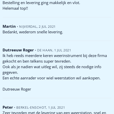
Bestelling en levering ging makkelijk en vlot.
Helemaal top!!
Martin
•
NIJVERDAL
,
2 JUL 2021
Bedankt, wederom snelle levering.
Dutreeuw Roger
•
DE HAAN
,
1 JUL 2021
Ik heb reeds meerdere keren weerinstrument bij deze firma
gekocht en ben telkens super tevreden.
Ook als je nadien wat uitleg wil, zij steeds de nodige info
gegeven.
Een echte aanrader voor wiel weerstation wil aankopen.
Dutreeuw Roger
Peter
•
BERKEL-ENSCHOT
,
1 JUL 2021
Zeer tevreden met de levering van een weerstation, snel en