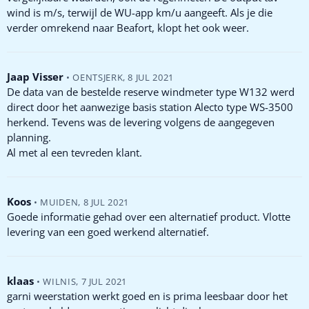
wind is m/s, terwijl de WU-app km/u aangeeft. Als je die
verder omrekend naar Beafort, klopt het ook weer.
Jaap Visser
•
OENTSJERK
,
8 JUL 2021
De data van de bestelde reserve windmeter type W132 werd
direct door het aanwezige basis station Alecto type WS-3500
herkend. Tevens was de levering volgens de aangegeven
planning.
Al met al een tevreden klant.
Koos
•
MUIDEN
,
8 JUL 2021
Goede informatie gehad over een alternatief product. Vlotte
levering van een goed werkend alternatief.
klaas
•
WILNIS
,
7 JUL 2021
garni weerstation werkt goed en is prima leesbaar door het