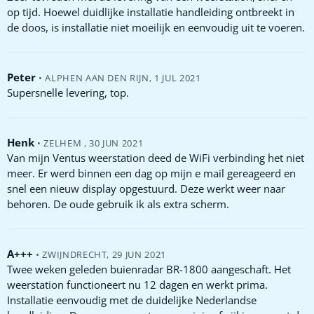
op tijd. Hoewel duidlijke installatie handleiding ontbreekt in
de doos, is installatie niet moeilijk en eenvoudig uit te voeren.
Peter
•
ALPHEN AAN DEN RIJN
,
1 JUL 2021
Supersnelle levering, top.
Henk
•
ZELHEM
,
30 JUN 2021
Van mijn Ventus weerstation deed de WiFi verbinding het niet
meer. Er werd binnen een dag op mijn e mail gereageerd en
snel een nieuw display opgestuurd. Deze werkt weer naar
behoren. De oude gebruik ik als extra scherm.
A+++
•
ZWIJNDRECHT
,
29 JUN 2021
Twee weken geleden buienradar BR-1800 aangeschaft. Het
weerstation functioneert nu 12 dagen en werkt prima.
Installatie eenvoudig met de duidelijke Nederlandse