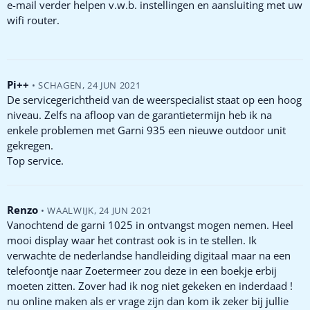
e-mail verder helpen v.w.b. instellingen en aansluiting met uw
wifi router.
Pi++
•
SCHAGEN
,
24 JUN 2021
De servicegerichtheid van de weerspecialist staat op een hoog
niveau. Zelfs na afloop van de garantietermijn heb ik na
enkele problemen met Garni 935 een nieuwe outdoor unit
gekregen.
Top service.
Renzo
•
WAALWIJK
,
24 JUN 2021
Vanochtend de garni 1025 in ontvangst mogen nemen. Heel
mooi display waar het contrast ook is in te stellen. Ik
verwachte de nederlandse handleiding digitaal maar na een
telefoontje naar Zoetermeer zou deze in een boekje erbij
moeten zitten. Zover had ik nog niet gekeken en inderdaad !
nu online maken als er vrage zijn dan kom ik zeker bij jullie