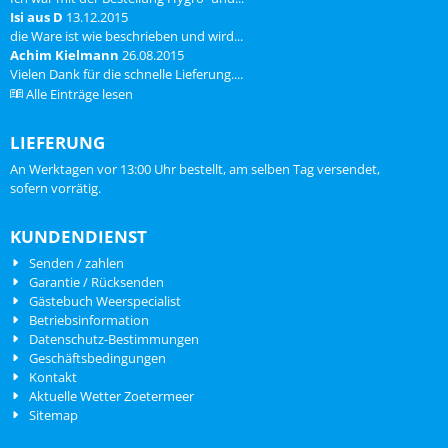
Isi aus D
13.12.2015
die Ware ist wie beschrieben und wird...
Achim Kielmann
26.08.2015
Vielen Dank für die schnelle Lieferung....
Alle Einträge lesen
LIEFERUNG
An Werktagen vor 13:00 Uhr bestellt, am selben Tag versendet,
sofern vorrätig.
KUNDENDIENST
Senden / zahlen
Garantie / Rücksenden
Gästebuch Weerspecialist
Betriebsinformation
Datenschutz-Bestimmungen
Geschäftsbedingungen
Kontakt
Aktuelle Wetter Zoetermeer
Sitemap