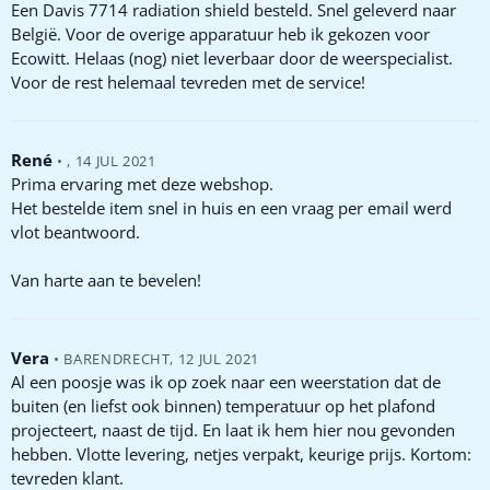
Een Davis 7714 radiation shield besteld. Snel geleverd naar
België. Voor de overige apparatuur heb ik gekozen voor
Ecowitt. Helaas (nog) niet leverbaar door de weerspecialist.
Voor de rest helemaal tevreden met de service!
René
•
,
14 JUL 2021
Prima ervaring met deze webshop.
Het bestelde item snel in huis en een vraag per email werd
vlot beantwoord.
Van harte aan te bevelen!
Vera
•
BARENDRECHT
,
12 JUL 2021
Al een poosje was ik op zoek naar een weerstation dat de
buiten (en liefst ook binnen) temperatuur op het plafond
projecteert, naast de tijd. En laat ik hem hier nou gevonden
hebben. Vlotte levering, netjes verpakt, keurige prijs. Kortom:
tevreden klant.