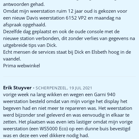
antwoorden gehad.
Omdat mijn weerstation ruim 12 jaar oud is gekozen voor
een nieuw Davis weerstation 6152 VP2 en maandag na
afspraak opgehaald.
Dezelfde dag geplaatst en ook de oude console met de
nieuwe station verbonden, dit zonder verlies van gegevens na
uitgebreide tips van Dick.
Echt mensen de services staat bij Dick en Elsbeth hoog in de
vaandel.
Prima webwinkel
Erik Stuyver
•
SCHERPENZEEL
,
19 JUL 2021
vorige week na lang wikken en wegen een Garni 940
weerstation besteld omdat van mijn vorige het display het
begeven had en niet meer te repareren was. Het weerstation
werd bijzonder snel geleverd en was eenvoudig in elkaar te
zetten. Het plaatsen was even iets lastiger omdat mijn vorige
weerstation (een WS5000 Eco) op een dunne buis bevestigd
was en deze een veel dikkere nodig had.