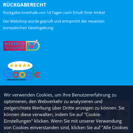
RÜCKGABERECHT
Rückgabe innerhalb von 14 Tagen nach Erhalt Ihrer Artikel
ChatGPT zei:
Der Webshop wurde geprüft und entspricht der neuesten
europäischen Gesetzgebung.
Wir verwenden Cookies, um Ihre Benutzererfahrung zu
Handelsregisterauszug: 27263707 - USt.: NL8203.95.109.B01
optimieren, den Webverkehr zu analysieren und
zielgerichtete Werbung über Dritte anzeigen zu können. Sie
können diese verwalten, indem Sie auf "Cookie-
Einstellungen" klicken. Wenn Sie mit unserer Verwendung
von Cookies einverstanden sind, klicken Sie auf "Alle Cookies