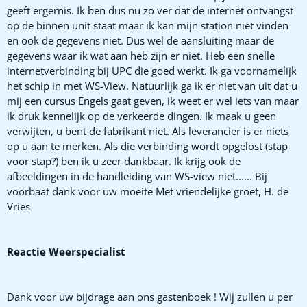
geeft ergernis. Ik ben dus nu zo ver dat de internet ontvangst
op de binnen unit staat maar ik kan mijn station niet vinden
en ook de gegevens niet. Dus wel de aansluiting maar de
gegevens waar ik wat aan heb zijn er niet. Heb een snelle
internetverbinding bij UPC die goed werkt. Ik ga voornamelijk
het schip in met WS-View. Natuurlijk ga ik er niet van uit dat u
mij een cursus Engels gaat geven, ik weet er wel iets van maar
ik druk kennelijk op de verkeerde dingen. Ik maak u geen
verwijten, u bent de fabrikant niet. Als leverancier is er niets
op u aan te merken. Als die verbinding wordt opgelost (stap
voor stap?) ben ik u zeer dankbaar. Ik krijg ook de
afbeeldingen in de handleiding van WS-view niet...... Bij
voorbaat dank voor uw moeite Met vriendelijke groet, H. de
Vries
Reactie Weerspecialist
Dank voor uw bijdrage aan ons gastenboek ! Wij zullen u per