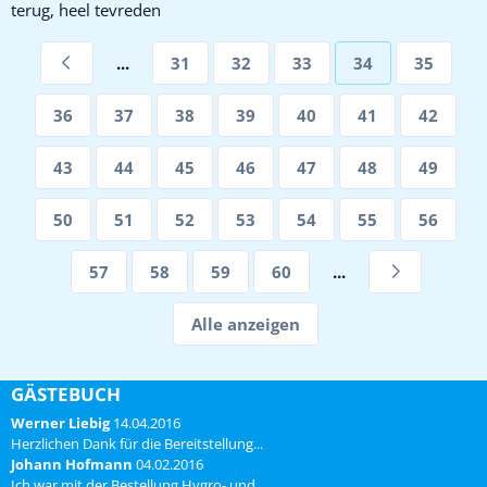
terug, heel tevreden
...
31
32
33
34
35
36
37
38
39
40
41
42
43
44
45
46
47
48
49
50
51
52
53
54
55
56
57
58
59
60
...
Alle anzeigen
GÄSTEBUCH
Werner Liebig
14.04.2016
Herzlichen Dank für die Bereitstellung...
Johann Hofmann
04.02.2016
Ich war mit der Bestellung Hygro- und...