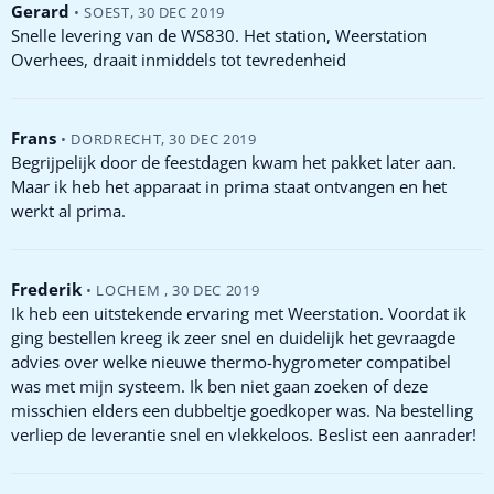
Gerard
•
SOEST
,
30 DEC 2019
Snelle levering van de WS830. Het station, Weerstation
Overhees, draait inmiddels tot tevredenheid
Frans
•
DORDRECHT
,
30 DEC 2019
Begrijpelijk door de feestdagen kwam het pakket later aan.
Maar ik heb het apparaat in prima staat ontvangen en het
werkt al prima.
Frederik
•
LOCHEM
,
30 DEC 2019
Ik heb een uitstekende ervaring met Weerstation. Voordat ik
ging bestellen kreeg ik zeer snel en duidelijk het gevraagde
advies over welke nieuwe thermo-hygrometer compatibel
was met mijn systeem. Ik ben niet gaan zoeken of deze
misschien elders een dubbeltje goedkoper was. Na bestelling
verliep de leverantie snel en vlekkeloos. Beslist een aanrader!