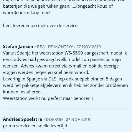
batterijen die we gebruiken gaan......(ongeacht koud of
warm)enorm lang mee!
heel tevreden,en ook over de service
Stefan Jansen
•
REAL DE MONTROY
,
27 NOV 2019
Vanuit Spanje het weerstation WS-5500 aangeschaft, nadat ik
eerst advies had gevraagd welk model zou passen bij mijn
wensen. Advies kwam direct via e-mail en ook de overige
vragen werden netjes en snel beantwoord.
Levering in Spanje via GLS liep ook soepel: binnen 5 dagen
werd het pakketje afgeleverd en ik heb het zonder problemen
kunnen installeren.
Weerstation werkt nu perfect naar behoren !
Andries Spoelstra
•
DOKKUM
,
27 NOV 2019
prima service en snelle levertijd