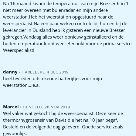
Na 16 maand kwam de temperatuur van mijn Bresser 6 in 1
niet meer overeen met buienradar en mijn andere
weerstation.Heb het weerstation opgestuurd naar de
weerspecialist.Na een paar weken controle bij hun en bij de
leverancier in Duisland heb ik gisteren een nieuwe Bresser
gekregen.Vandaag alles weer opnieuw geïnstalleerd en de
buitentemperatuur klopt weer.Bedankt voor de prima service
Weerspecialist!
danny
•
HARELBEKE
,
4 DEC 2019
heel tevreden uitstekende batterijtjes voor mijn
weerstation....e.a.
Marcel
•
HENGELO
,
28 NOV 2019
Wel vaker wat gekocht bij de weerspecialist. Deze keer de
thermo/hygrosensir van Davis die het na 10 jaar begaf.
Besteld en de volgende dag geleverd. Goede service zoals
gewoonlijk.