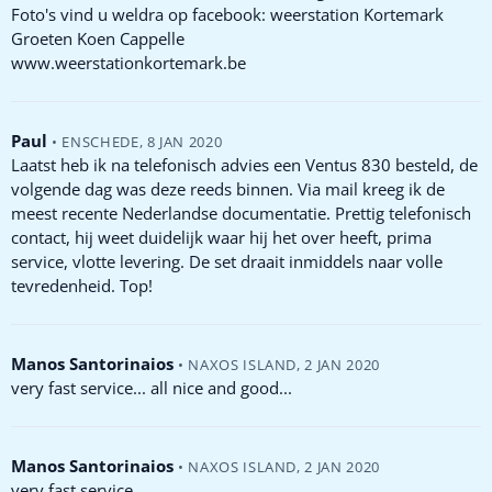
Foto's vind u weldra op facebook: weerstation Kortemark
Groeten Koen Cappelle
www.weerstationkortemark.be
Paul
•
ENSCHEDE
,
8 JAN 2020
Laatst heb ik na telefonisch advies een Ventus 830 besteld, de
volgende dag was deze reeds binnen. Via mail kreeg ik de
meest recente Nederlandse documentatie. Prettig telefonisch
contact, hij weet duidelijk waar hij het over heeft, prima
service, vlotte levering. De set draait inmiddels naar volle
tevredenheid. Top!
Manos Santorinaios
•
NAXOS ISLAND
,
2 JAN 2020
very fast service... all nice and good...
Manos Santorinaios
•
NAXOS ISLAND
,
2 JAN 2020
very fast service...