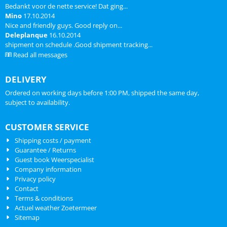
Bedankt voor de nette service! Dat ging...
Mino
17.10.2014
Nice and friendly guys. Good reply on...
Deleplanque
16.10.2014
shipment on schedule .Good shipment tracking...
Read all messages
DELIVERY
Ordered on working days before 1:00 PM, shipped the same day,
subject to availability.
CUSTOMER SERVICE
Shipping costs / payment
Guarantee / Returns
Guest book Weerspecialist
Company information
Privacy policy
Contact
Terms & conditions
Actuel weather Zoetermeer
Sitemap