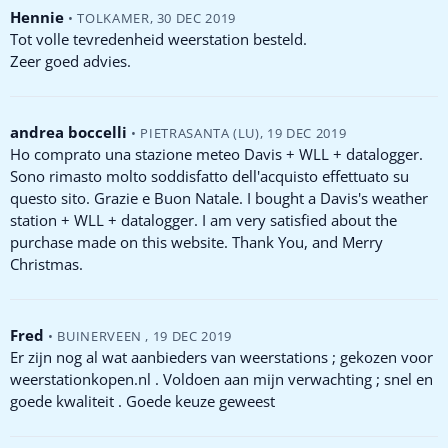
Hennie
•
TOLKAMER
,
30 DEC 2019
Tot volle tevredenheid weerstation besteld.
Zeer goed advies.
andrea boccelli
•
PIETRASANTA (LU)
,
19 DEC 2019
Ho comprato una stazione meteo Davis + WLL + datalogger.
Sono rimasto molto soddisfatto dell'acquisto effettuato su
questo sito. Grazie e Buon Natale. I bought a Davis's weather
station + WLL + datalogger. I am very satisfied about the
purchase made on this website. Thank You, and Merry
Christmas.
Fred
•
BUINERVEEN
,
19 DEC 2019
Er zijn nog al wat aanbieders van weerstations ; gekozen voor
weerstationkopen.nl . Voldoen aan mijn verwachting ; snel en
goede kwaliteit . Goede keuze geweest