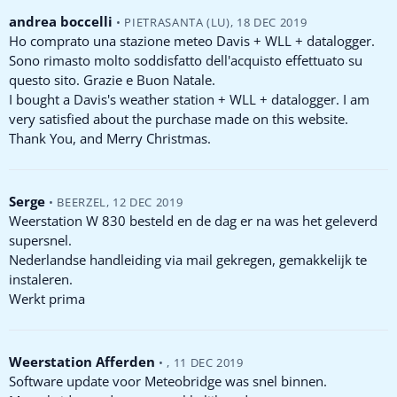
andrea boccelli
•
PIETRASANTA (LU)
,
18 DEC 2019
Ho comprato una stazione meteo Davis + WLL + datalogger.
Sono rimasto molto soddisfatto dell'acquisto effettuato su
questo sito. Grazie e Buon Natale.
I bought a Davis's weather station + WLL + datalogger. I am
very satisfied about the purchase made on this website.
Thank You, and Merry Christmas.
Serge
•
BEERZEL
,
12 DEC 2019
Weerstation W 830 besteld en de dag er na was het geleverd
supersnel.
Nederlandse handleiding via mail gekregen, gemakkelijk te
instaleren.
Werkt prima
Weerstation Afferden
•
,
11 DEC 2019
Software update voor Meteobridge was snel binnen.