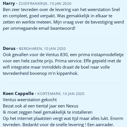
Harry
•
ZUIDFRANKRIJK
,
10 JAN 2020
Ben zeer tevreden over de levering van het weerstation Snel
en compleet, goed verpakt. Was gemakkelijk in elkaar te
zetten en werkte meteen. Mijn vraag over de bevestiging werd
per ommegaande email beantwoord!
Dorus
•
BERGHAREN
,
10 JAN 2020
Ook gevallen voor de Ventus 830, een prima instapmodelletje
voor een hele zachte prijs. Prima service. Effe gepield met de
wifi integratie maar inmiddels draait de boel naar volle
tevredenheid bovenop m'n kippenhok.
Koen Cappelle
•
KORTEMARK
,
10 JAN 2020
Ventus weerstation gekocht
Bezat ook al een tiental jaar een Nexus
Ik moet zeggen heel gemakkelijk te installeren
Op het internet plaatsten vergt wat tijd maar alles lukt. Enorm
tevreden. Bedankt voor de snelle levering ! Een aanrader.