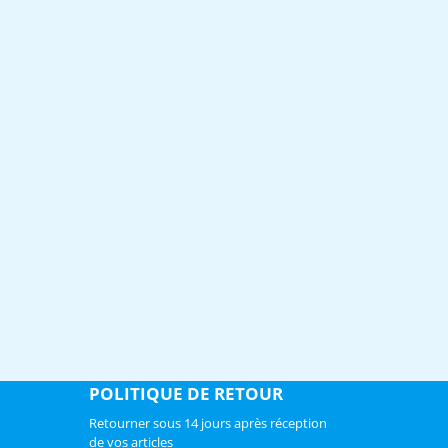
POLITIQUE DE RETOUR
Retourner sous 14 jours après réception
de vos articles