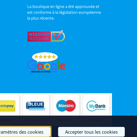
La boutique en ligne a été approuvée et
est conforme à la législation européenne
la plus récente.
|
Algemene voorwaarden
ramètres des cookies
Accepter tous les cookies