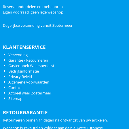
Reserveonderdelen en toebehoren
Eigen voorraad, geen lege webshop
Dagelijkse verzending vanuit Zoetermeer
KLANTENSERVICE
Verzending
Garantie / Retourneren
Gastenboek Weerspecialist
Bedrijfsinformatie
Privacy Beleid
Algemene voorwaarden
Contact
Actueel weer Zoetermeer
Sitemap
RETOURGARANTIE
Retourneren binnen 14 dagen na ontvangst van uw artikelen.
Webshop is gekeurd en voldoet aan de nieuwste Europese