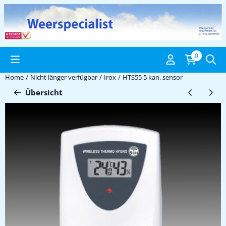
Cookie-Einstellungen verfügbar. Einstellungen wählen oder alle C
0
Home
/
Nicht länger verfügbar
/
Irox
/
HTS55 5 kan. sensor
Übersicht