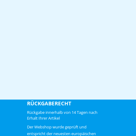
RÜCKGABERECHT
Rückgabe innerhalb von 14 Tagen nach
Erhalt Ihrer Artikel
ChatGPT zei:
Der Webshop wurde geprüft und
entspricht der neuesten europäischen