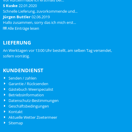
Vor Kurzem habe ich erstmals bei...
S Kuske
22.01.2020
Schnelle Lieferung, zuvorkommende und...
Jürgen Buttler
02.06.2019
Hallo zusammen, sorry das ich mich erst...
Alle Einträge lesen
LIEFERUNG
An Werktagen vor 13:00 Uhr bestellt, am selben Tag versendet,
sofern vorrätig.
KUNDENDIENST
Senden / zahlen
Garantie / Rücksenden
Gästebuch Weerspecialist
Betriebsinformation
Datenschutz-Bestimmungen
Geschäftsbedingungen
Kontakt
Aktuelle Wetter Zoetermeer
Sitemap