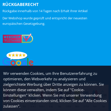
RÜCKGABERECHT
Rückgabe innerhalb von 14 Tagen nach Erhalt Ihrer Artikel
ChatGPT zei:
Der Webshop wurde geprüft und entspricht der neuesten
europäischen Gesetzgebung.
Wir verwenden Cookies, um Ihre Benutzererfahrung zu
optimieren, den Webverkehr zu analysieren und
Handelsregisterauszug: 27263707 - USt.: NL8203.95.109.B01
zielgerichtete Werbung über Dritte anzeigen zu können. Sie
können diese verwalten, indem Sie auf "Cookie-
Einstellungen" klicken. Wenn Sie mit unserer Verwendung
von Cookies einverstanden sind, klicken Sie auf "Alle Cookies
zulassen".