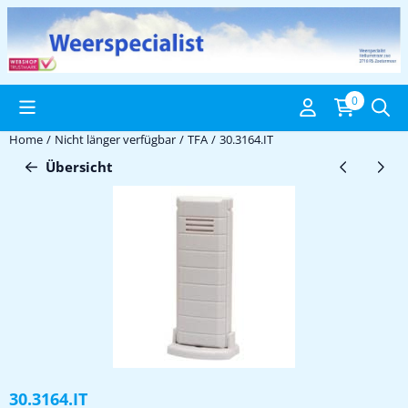
Cookie-Einstellungen verfügbar. Einstellungen wählen oder alle C
0
Home
/
Nicht länger verfügbar
/
TFA
/
30.3164.IT
Übersicht
30.3164.IT