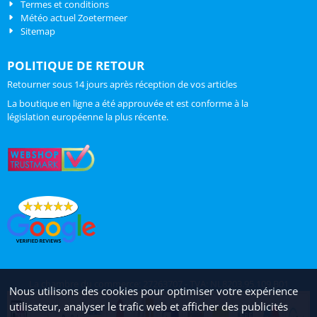
Termes et conditions
Météo actuel Zoetermeer
Sitemap
POLITIQUE DE RETOUR
Retourner sous 14 jours après réception de vos articles
La boutique en ligne a été approuvée et est conforme à la
législation européenne la plus récente.
La chambre du commerce: 27263707 - TVA: NL8203.95.109.B01
Nous utilisons des cookies pour optimiser votre expérience
utilisateur, analyser le trafic web et afficher des publicités