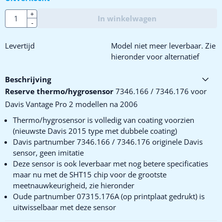
Aantal
+
In winkelwagen
-
Levertijd
Model niet meer leverbaar. Zie
hieronder voor alternatief
Beschrijving
Reserve thermo/hygrosensor
7346.166 / 7346.176 voor
Davis Vantage Pro 2 modellen na 2006
Thermo/hygrosensor is volledig van coating voorzien
(nieuwste Davis 2015 type met dubbele coating)
Davis partnumber 7346.166 / 7346.176 originele Davis
sensor, geen imitatie
Deze sensor is ook leverbaar met nog betere specificaties
maar nu met de SHT15 chip voor de grootste
meetnauwkeurigheid, zie hieronder
Oude partnumber 07315.176A (op printplaat gedrukt) is
uitwisselbaar met deze sensor