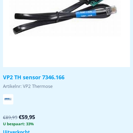
VP2 TH sensor 7346.166
Artikelnr:
VP2 Thermose
€
59,95
€
89,95
U bespaart:
33
%
Uitverkocht