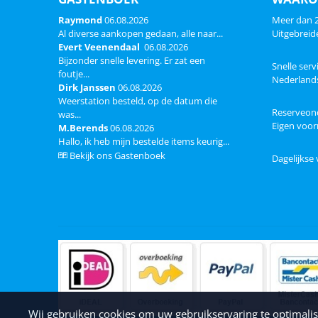
Raymond
06.08.2026
Meer dan 25
Al diverse aankopen gedaan, alle naar...
Uitgebreid
Evert Veenendaal
06.08.2026
Bijzonder snelle levering. Er zat een
Snelle serv
foutje...
Nederland
Dirk Janssen
06.08.2026
Weerstation besteld, op de datum die
Reserveon
was...
Eigen voor
M.Berends
06.08.2026
Hallo, ik heb mijn bestelde items keurig...
Bekijk ons Gastenboek
Dagelijkse
Wij gebruiken cookies om uw gebruikservaring te optimalis