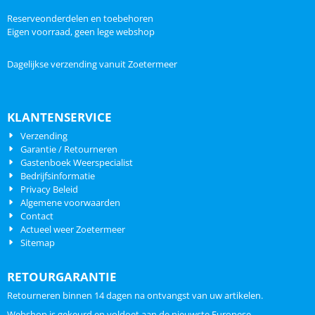
Reserveonderdelen en toebehoren
Eigen voorraad, geen lege webshop
Dagelijkse verzending vanuit Zoetermeer
KLANTENSERVICE
Verzending
Garantie / Retourneren
Gastenboek Weerspecialist
Bedrijfsinformatie
Privacy Beleid
Algemene voorwaarden
Contact
Actueel weer Zoetermeer
Sitemap
RETOURGARANTIE
Retourneren binnen 14 dagen na ontvangst van uw artikelen.
Webshop is gekeurd en voldoet aan de nieuwste Europese