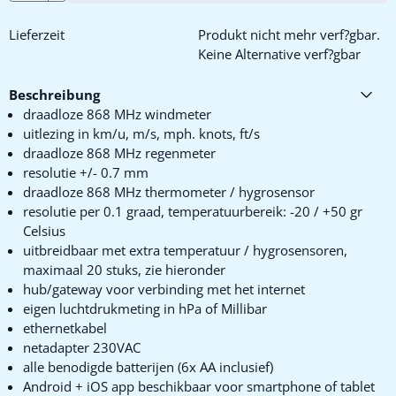
Lieferzeit
Produkt nicht mehr verf?gbar.
Keine Alternative verf?gbar
Beschreibung
draadloze 868 MHz windmeter
uitlezing in km/u, m/s, mph. knots, ft/s
draadloze 868 MHz regenmeter
resolutie +/- 0.7 mm
draadloze 868 MHz thermometer / hygrosensor
resolutie per 0.1 graad, temperatuurbereik: -20 / +50 gr
Celsius
uitbreidbaar met extra temperatuur / hygrosensoren,
maximaal 20 stuks, zie hieronder
hub/gateway voor verbinding met het internet
eigen luchtdrukmeting in hPa of Millibar
ethernetkabel
netadapter 230VAC
alle benodigde batterijen (6x AA inclusief)
Android + iOS app beschikbaar voor smartphone of tablet