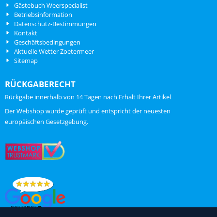
Gästebuch Weerspecialist
Betriebsinformation
Datenschutz-Bestimmungen
Kontakt
Geschäftsbedingungen
Aktuelle Wetter Zoetermeer
Sitemap
RÜCKGABERECHT
Rückgabe innerhalb von 14 Tagen nach Erhalt Ihrer Artikel
ChatGPT zei:
Der Webshop wurde geprüft und entspricht der neuesten
europäischen Gesetzgebung.