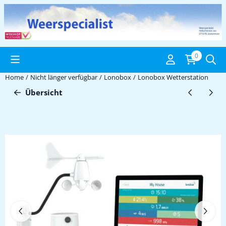
Cookie-Einstellungen verfügbar. Einstellungen wählen oder alle C
0
Home
/
Nicht länger verfügbar
/
Lonobox
/
Lonobox Wetterstation
Übersicht