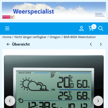
Cookie-Einstellungen verfügbar. Einstellungen wählen oder alle C
0
Home
/
Nicht länger verfügbar
/
Oregon
/
BAR-800X Weerstation
Übersicht