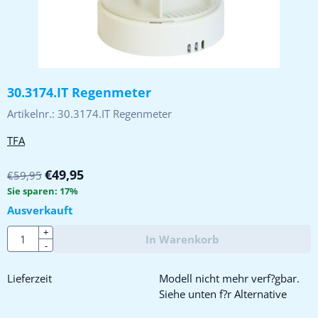
30.3174.IT Regenmeter
Artikelnr.:
30.3174.IT Regenmeter
TFA
€
49,95
€
59,95
Sie sparen:
17
%
Ausverkauft
Anzahl
+
In Warenkorb
-
Lieferzeit
Modell nicht mehr verf?gbar.
Siehe unten f?r Alternative