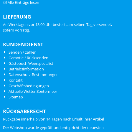
Alle Einträge lesen
LIEFERUNG
An Werktagen vor 13:00 Uhr bestellt, am selben Tag versendet,
sofern vorrätig.
KUNDENDIENST
Senden / zahlen
Garantie / Rücksenden
Gästebuch Weerspecialist
Betriebsinformation
Datenschutz-Bestimmungen
Kontakt
Geschäftsbedingungen
Aktuelle Wetter Zoetermeer
Sitemap
RÜCKGABERECHT
Rückgabe innerhalb von 14 Tagen nach Erhalt Ihrer Artikel
ChatGPT zei:
Der Webshop wurde geprüft und entspricht der neuesten