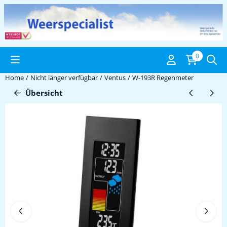
Cookie-Einstellungen verfügbar. Einstellungen wählen oder alle C
0
Home
/
Nicht länger verfügbar
/
Ventus
/
W-193R Regenmeter
Übersicht