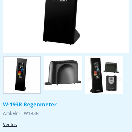
W-193R Regenmeter
Artikelnr.:
W193R
Ventus