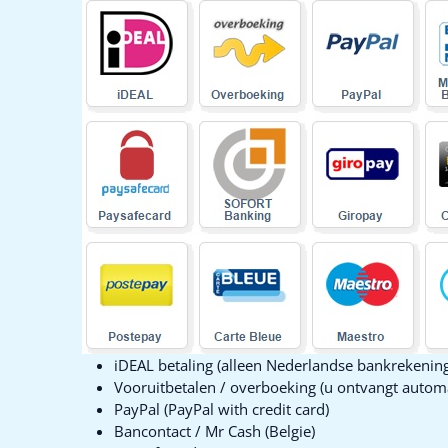
iDEAL betaling (alleen Nederlandse bankrekenin
Vooruitbetalen / overboeking (u ontvangt automa
PayPal (PayPal with credit card)
Bancontact / Mr Cash (Belgie)