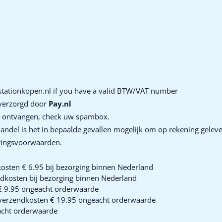
tationkopen.nl
if you have a valid BTW/VAT number
 verzorgd door
Pay.nl
bt ontvangen, check uw spambox.
andel is het in bepaalde gevallen mogelijk om op rekening gelever
eringsvoorwaarden.
sten € 6.95 bij bezorging binnen Nederland
dkosten bij bezorging binnen Nederland
€ 9.95 ongeacht orderwaarde
 verzendkosten € 19.95 ongeacht orderwaarde
acht orderwaarde