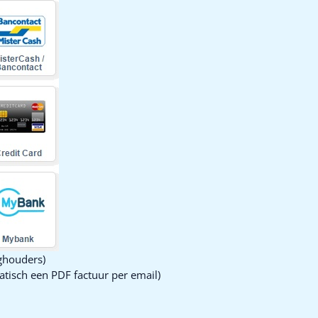
ghouders)
tisch een PDF factuur per email)