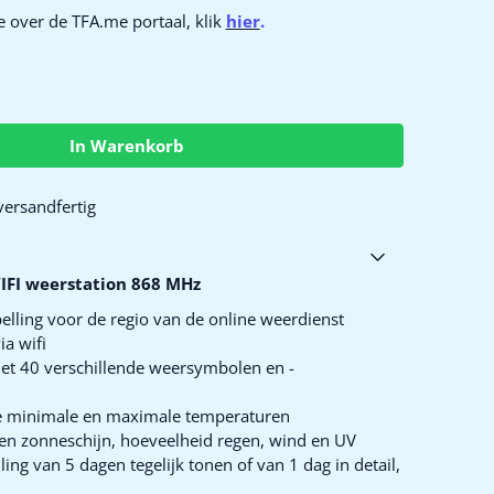
e over de TFA.me portaal, klik
hier
.
In Warenkorb
versandfertig
IFI weerstation 868 MHz
lling voor de regio van de online weerdienst
a wifi
et 40 verschillende weersymbolen en -
se minimale en maximale temperaturen
ren zonneschijn, hoeveelheid regen, wind en UV
ng van 5 dagen tegelijk tonen of van 1 dag in detail,