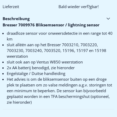
Lieferzeit
Bald wieder verf?gbar!
Beschreibung
Bresser 7009976 Bliksemsensor / lightning sensor
draadloze sensor voor onweersdetectie in een range tot 40
km
sluit alléén aan op het Bresser 7003210, 7003220,
7003230, 7003240, 7003520, 15196, 15197 en 15198
weerstation
sluit ook aan op Ventus W850 weerstation
2x AA batterij benodigd, zie hieronder
Engelstalige / Duitse handleiding
Het advies is om de bliksemsensor buiten op een droge
plek te plaatsen om zo valse meldingen a.g.v. storingen tot
een minimum te beperken. De sensor kan bijvoorbeeld
geplaatst worden in een TFA beschermingshut (optioneel,
zie hieronder)