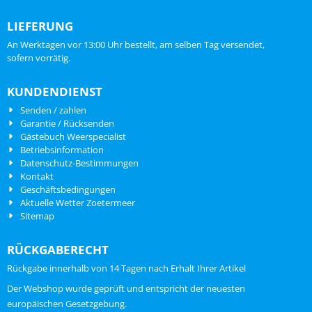
LIEFERUNG
An Werktagen vor 13:00 Uhr bestellt, am selben Tag versendet,
sofern vorrätig.
KUNDENDIENST
Senden / zahlen
Garantie / Rücksenden
Gästebuch Weerspecialist
Betriebsinformation
Datenschutz-Bestimmungen
Kontakt
Geschäftsbedingungen
Aktuelle Wetter Zoetermeer
Sitemap
RÜCKGABERECHT
Rückgabe innerhalb von 14 Tagen nach Erhalt Ihrer Artikel
ChatGPT zei:
Der Webshop wurde geprüft und entspricht der neuesten
europäischen Gesetzgebung.