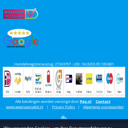
Handelsregisterauszug: 27263707 - USt.: NL8203.95.109.B01
Alle betalingen worden verzorgd door
Pay.nl
Contact
www.weerspecialist.nl
|
Privacy Policy
|
Algemene voorwaarden