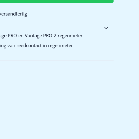
versandfertig
tage PRO en Vantage PRO 2 regenmeter
ging van reedcontact in regenmeter