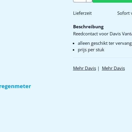
Lieferzeit
Sofort 
Beschreibung
Reedcontact voor Davis Van
alleen geschikt ter vervan
prijs per stuk
Mehr Davis
|
Mehr Davis
 regenmeter