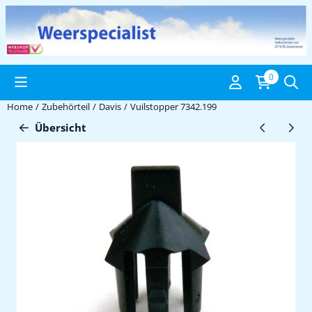
Cookie-Einstellungen verfügbar. Einstellungen wählen oder alle C
0
Home
/
Zubehörteil
/
Davis
/
Vuilstopper 7342.199
Übersicht