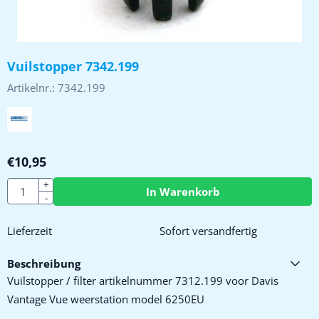
Vuilstopper 7342.199
Artikelnr.:
7342.199
€
10,95
Anzahl
+
In Warenkorb
-
Lieferzeit
Sofort versandfertig
Beschreibung
Vuilstopper / filter artikelnummer 7312.199 voor Davis
Vantage Vue weerstation model 6250EU