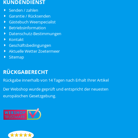
KUNDENDIENST
Senden / zahlen
Garantie / Rücksenden
Gästebuch Weerspecialist
Betriebsinformation
Datenschutz-Bestimmungen
Kontakt
Geschäftsbedingungen
Aktuelle Wetter Zoetermeer
Sitemap
RÜCKGABERECHT
Rückgabe innerhalb von 14 Tagen nach Erhalt Ihrer Artikel
ChatGPT zei:
Der Webshop wurde geprüft und entspricht der neuesten
europäischen Gesetzgebung.