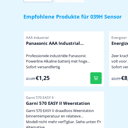
Empfohlene Produkte für
039H Sensor
Artikelnummer
Artikelnu
AAA Industrial
Energizer
Panasonic AAA Industrial
Energiz
Powerline
krachti
Lithium
Professionele industriële Panasonic
Zeer krac
Powerline Alkaline batterij met hoge
volt voor gebruik onder extreem zware
capaciteit dus minder vaak batterijen
omstandigh
Sofort versandfertig
Sofort ve
wisselen. Niet te koop in de winkel. mini
een tempe
Von 1,49 für 1,25
Von 9,95
€1,25
€8
penlite model AAA prijs per stuk
batterij 
€1,49
€9,95
a.g.v. bev
buitensen
graden ui
Artikelnummer
Garni 570 EASY II
zendsigna
Garni 570 EASY II Weerstation
Garni 570 EASY II draadloos Weerstation
binnentemperatuur en relatieve
binnenluchtvochtigheid buitentemperatuur
Modell nicht mehr verf?gbar. Siehe unten f?r
en relatieve buitenluchtvochtigheid d.m.v.
Alternative