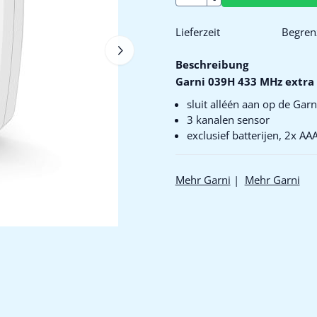
Lieferzeit
Begrenz
Beschreibung
Garni 039H 433 MHz extra
sluit alléén aan op de Gar
3 kanalen sensor
exclusief batterijen, 2x A
Mehr Garni
|
Mehr Garni