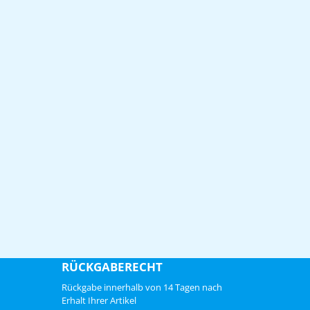
RÜCKGABERECHT
Rückgabe innerhalb von 14 Tagen nach
Erhalt Ihrer Artikel