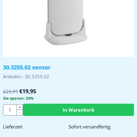
30.3255.02 sensor
Artikelnr.:
30.3255.02
€
19,95
€
29,95
Sie sparen:
33
%
Anzahl
+
In Warenkorb
-
Lieferzeit
Sofort versandfertig