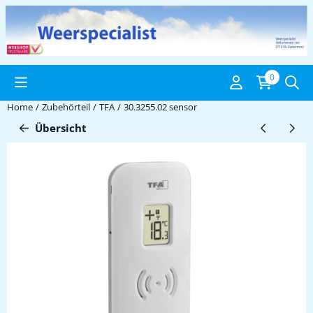
Cookie-Einstellungen verfügbar. Einstellungen wählen oder alle C
0
Home
/
Zubehörteil
/
TFA
/
30.3255.02 sensor
Übersicht