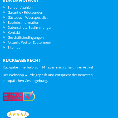
KUNDENDIENST
Senden / zahlen
Garantie / Rücksenden
Gästebuch Weerspecialist
Betriebsinformation
Datenschutz-Bestimmungen
Kontakt
Geschäftsbedingungen
Aktuelle Wetter Zoetermeer
Sitemap
RÜCKGABERECHT
Rückgabe innerhalb von 14 Tagen nach Erhalt Ihrer Artikel
ChatGPT zei:
Der Webshop wurde geprüft und entspricht der neuesten
europäischen Gesetzgebung.