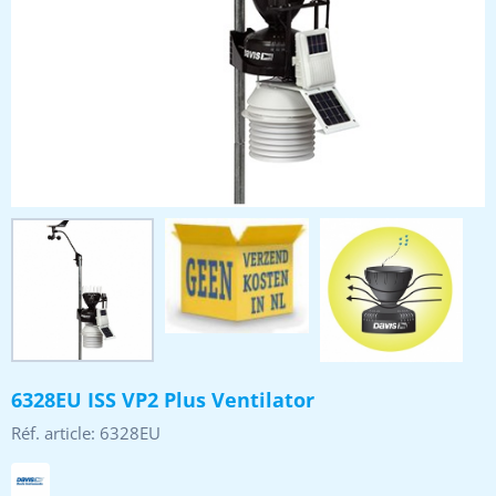
6328EU ISS VP2 Plus Ventilator
Réf. article:
6328EU