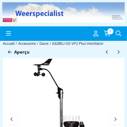
Préférences de cookies disponibles. Choisissez les paramètres ou 
0
Accueil
/
Accessoire
/
Davis
/
6328EU ISS VP2 Plus Ventilator
Aperçu