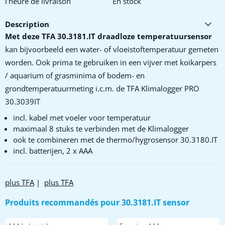
l'heure de livraison
En stock
Description
Met deze TFA 30.3181.IT draadloze temperatuursensor
kan bijvoorbeeld een water- of vloeistoftemperatuur gemeten
worden. Ook prima te gebruiken in een vijver met koikarpers
/ aquarium of grasminima of bodem- en
grondtemperatuurmeting i.c.m. de TFA Klimalogger PRO
30.3039IT
incl. kabel met voeler voor temperatuur
maximaal 8 stuks te verbinden met de Klimalogger
ook te combineren met de thermo/hygrosensor 30.3180.IT
incl. batterijen, 2 x AAA
plus TFA
|
plus TFA
Produits recommandés pour
30.3181.IT sensor