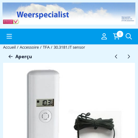
Préférences de cookies disponibles. Choisissez les paramètres ou 
0
Accueil
/
Accessoire
/
TFA
/
30.3181.IT sensor
Aperçu