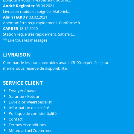
Bonjour à vous , Très satisfait pour la...
André Reginster
08.06.2021
Livraison rapide et soignée. Matériel...
Alain HARDY
03.02.2021
Anémomètre reçu rapidement. Conforme à...
CARRER
18.12.2020
Station reçue très rapidement. Satisfait...
Lire tous les messages
LIVRAISON
Commandé les jours ouvrables avant 13h00, expédié le jour
même, sous réserve de disponibilité.
SERVICE CLIENT
Envoyer / payer
Garantie / Retour
Livre d'or Weerspecialist
Information de société
Politique de confidentialité
Contact
Termes et conditions
Météo actuel Zoetermeer