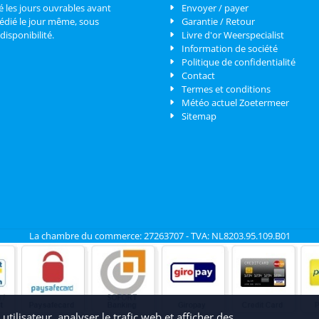
es jours ouvrables avant
Envoyer / payer
édié le jour même, sous
Garantie / Retour
disponibilité.
Livre d'or Weerspecialist
Information de société
Politique de confidentialité
Contact
Termes et conditions
Météo actuel Zoetermeer
Sitemap
La chambre du commerce: 27263707 - TVA: NL8203.95.109.B01
tilisateur, analyser le trafic web et afficher des