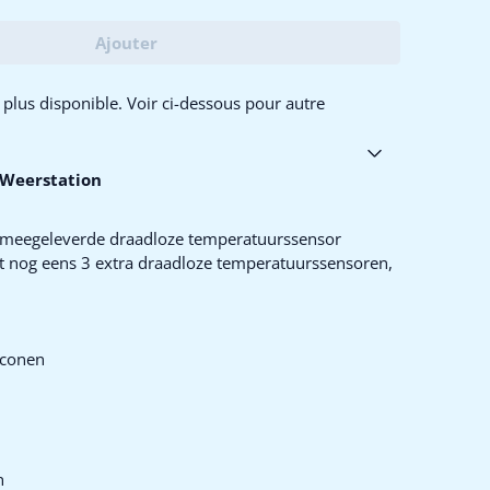
Ajouter
plus disponible. Voir ci-dessous pour autre
 Weerstation
 meegeleverde draadloze temperatuurssensor
t nog eens 3 extra draadloze temperatuurssensoren,
iconen
n