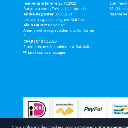
jean-marie lahure
23.11.2022
Commandé l
Bonjour à vous , Très satisfait pour la...
13h00, exp
André Reginster
08.06.2021
réserve de 
Livraison rapide et soignée. Matériel...
Alain HARDY
03.02.2021
Anémomètre reçu rapidement. Conforme
à...
CARRER
18.12.2020
Station reçue très rapidement. Satisfait...
Lire tous les messages
Nous utilisons des cookies pour optimiser votre expérience u