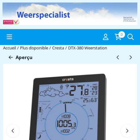
Préférences de cookies disponibles. Choisissez les paramètres ou 
0
Accueil
/
Plus disponible
/
Cresta
/
DTX-380 Weerstation
Aperçu