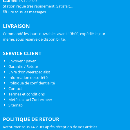
CARRER
18.12.2020
Station reçue très rapidement. Satisfait...
Lire tous les messages
LIVRAISON
Commandé les jours ouvrables avant 13h00, expédié le jour
même, sous réserve de disponibilité.
SERVICE CLIENT
Envoyer / payer
Garantie / Retour
Livre d'or Weerspecialist
Information de société
Politique de confidentialité
Contact
Termes et conditions
Météo actuel Zoetermeer
Sitemap
POLITIQUE DE RETOUR
Retourner sous 14 jours après réception de vos articles