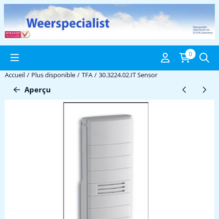
Préférences de cookies disponibles. Choisissez les paramètres ou 
0
Accueil
/
Plus disponible
/
TFA
/
30.3224.02.IT Sensor
Aperçu