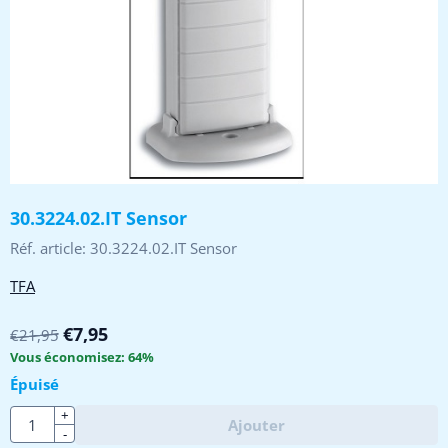
30.3224.02.IT Sensor
Réf. article:
30.3224.02.IT Sensor
TFA
€
7,95
€
21,95
Vous économisez:
64
%
Épuisé
Quantité
+
Ajouter
-