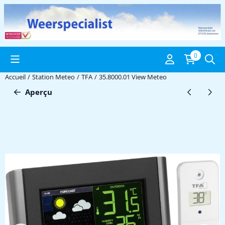
Préférences de cookies disponibles. Choisissez les paramètres ou 
0
Accueil
/
Station Meteo
/
TFA
/
35.8000.01 View Meteo
Aperçu