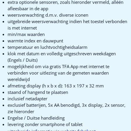
extra optionele sensoren, zoals hieronder vermeld, alléén
afleesbaar in de app
weersverwachting d.m.v. diverse iconen
uitgebreide weersverwachting indien het toestel verbonden
is met internet
min/max waarden
warmte index en dauwpunt
temperatuur en luchtvochtigheidsalarm
klok met datum en volledig uitgeschreven weekdagen
(Engels / Duits)
mogelijkheid om via gratis TFA App met internet te
verbinden voor uitlezing van de gemeten waarden
wereldwijd
afmeting display (h x b x d): 163 x 197 x 32 mm
staand of hangend te plaatsen
inclusief netadapter
exclusief batterijen, 5x AA benodigd, 3x display, 2x sensor,
zie hieronder
Engelse / Duitse handleiding
levering zonder smartphone of tablet