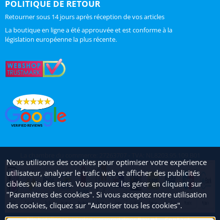
POLITIQUE DE RETOUR
Retourner sous 14 jours après réception de vos articles
La boutique en ligne a été approuvée et est conforme à la
législation européenne la plus récente.
La chambre du commerce: 27263707 - TVA: NL8203.95.109.B01
Nous utilisons des cookies pour optimiser votre expérience
utilisateur, analyser le trafic web et afficher des publicités
ciblées via des tiers. Vous pouvez les gérer en cliquant sur
"Paramètres des cookies". Si vous acceptez notre utilisation
des cookies, cliquez sur "Autoriser tous les cookies".
Alle betalingen worden verzorgd door
Pay.nl
Contact