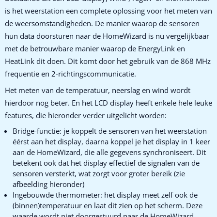
is het weerstation een complete oplossing voor het meten van
de weersomstandigheden. De manier waarop de sensoren
hun data doorsturen naar de HomeWizard is nu vergelijkbaar
met de betrouwbare manier waarop de EnergyLink en
HeatLink dit doen. Dit komt door het gebruik van de 868 MHz
frequentie en 2-richtingscommunicatie.
Het meten van de temperatuur, neerslag en wind wordt
hierdoor nog beter. En het LCD display heeft enkele hele leuke
features, die hieronder verder uitgelicht worden:
Bridge-functie: je koppelt de sensoren van het weerstation
éérst aan het display, daarna koppel je het display in 1 keer
aan de HomeWizard, die alle gegevens synchroniseert. Dit
betekent ook dat het display effectief de signalen van de
sensoren versterkt, wat zorgt voor groter bereik (zie
afbeelding hieronder)
Ingebouwde thermometer: het display meet zelf ook de
(binnen)temperatuur en laat dit zien op het scherm. Deze
waarde wordt niet doorgestuurd naar de HomeWizard