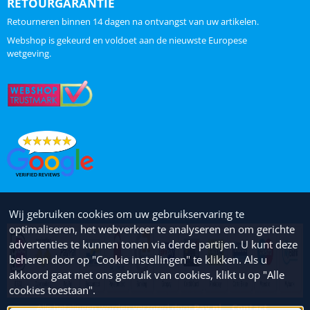
RETOURGARANTIE
Retourneren binnen 14 dagen na ontvangst van uw artikelen.
Webshop is gekeurd en voldoet aan de nieuwste Europese
wetgeving.
Wij gebruiken cookies om uw gebruikservaring te
KvK: 27263707 - Btw: NL8203.95.109.B01
optimaliseren, het webverkeer te analyseren en om gerichte
advertenties te kunnen tonen via derde partijen. U kunt deze
beheren door op "Cookie instellingen" te klikken. Als u
akkoord gaat met ons gebruik van cookies, klikt u op "Alle
cookies toestaan".
Alle betalingen worden verzorgd door
Pay.nl
Contact