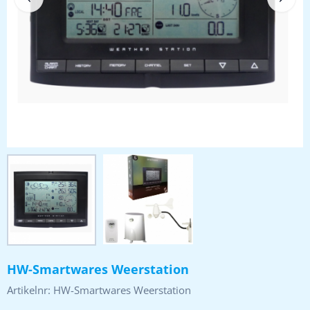
HW-Smartwares Weerstation
Artikelnr:
HW-Smartwares Weerstation