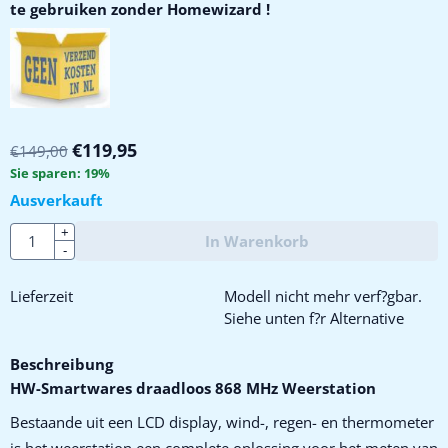
te gebruiken zonder Homewizard !
€
119,95
€
149,00
Sie sparen:
19
%
Ausverkauft
Anzahl
+
In Warenkorb
-
Lieferzeit
Modell nicht mehr verf?gbar.
Siehe unten f?r Alternative
Beschreibung
HW-Smartwares draadloos 868 MHz Weerstation
Bestaande uit een LCD display, wind-, regen- en thermometer