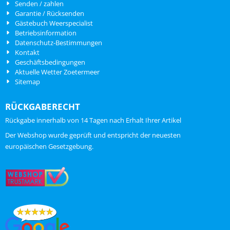
Senden / zahlen
Garantie / Rücksenden
Gästebuch Weerspecialist
Betriebsinformation
Datenschutz-Bestimmungen
Kontakt
Geschäftsbedingungen
Aktuelle Wetter Zoetermeer
Sitemap
RÜCKGABERECHT
Rückgabe innerhalb von 14 Tagen nach Erhalt Ihrer Artikel
ChatGPT zei:
Der Webshop wurde geprüft und entspricht der neuesten
europäischen Gesetzgebung.