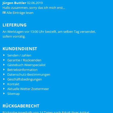
Jürgen Buttler
02.06.2019
Hallo zusammen, sorry das ich mich erst...
Alle Einträge lesen
LIEFERUNG
An Werktagen vor 13:00 Uhr bestellt, am selben Tag versendet,
sofern vorrätig.
KUNDENDIENST
Senden / zahlen
Garantie / Rücksenden
Gästebuch Weerspecialist
Betriebsinformation
Datenschutz-Bestimmungen
Geschäftsbedingungen
Kontakt
Aktuelle Wetter Zoetermeer
Sitemap
RÜCKGABERECHT
Rückgabe innerhalb von 14 Tagen nach Erhalt Ihrer Artikel