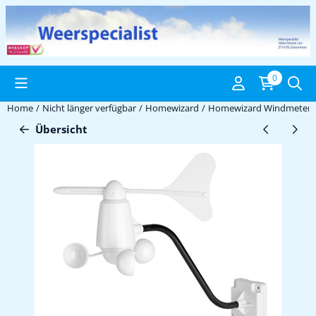
Cookie-Einstellungen verfügbar. Einstellungen wählen oder alle C
0
Home
/
Nicht länger verfügbar
/
Homewizard
/
Homewizard Windmeter 
Übersicht