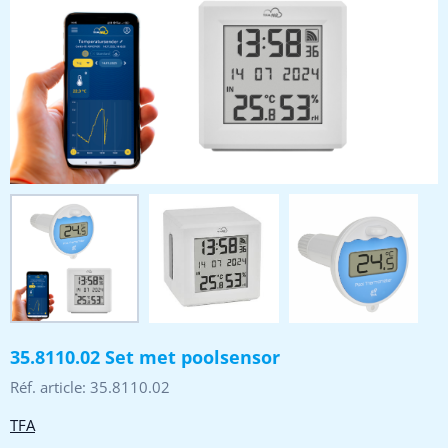
35.8110.02 Set met poolsensor
Réf. article:
35.8110.02
TFA