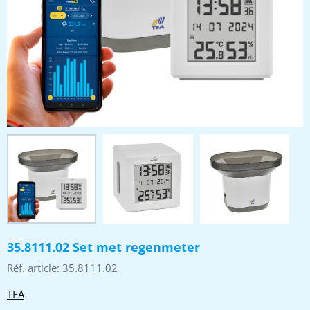
35.8111.02 Set met regenmeter
Réf. article:
35.8111.02
TFA