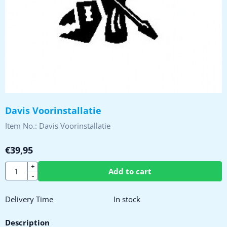
Davis Voorinstallatie
Item No.:
Davis Voorinstallatie
€
39,95
Quantity
+
Add to cart
-
Delivery Time
In stock
Description