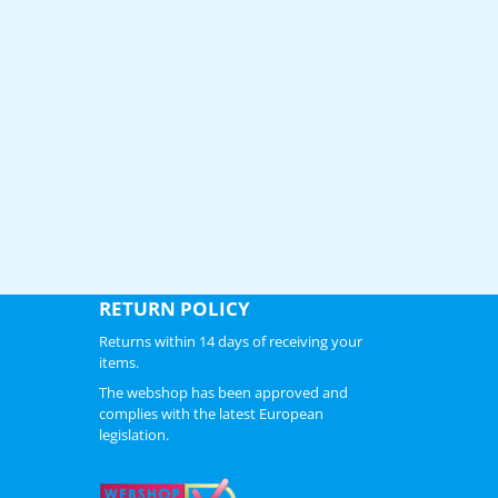
RETURN POLICY
Returns within 14 days of receiving your
items.
The webshop has been approved and
complies with the latest European
legislation.