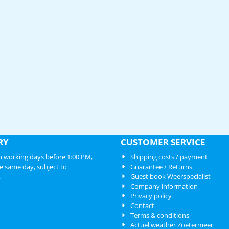
RY
CUSTOMER SERVICE
 working days before 1:00 PM,
Shipping costs / payment
e same day, subject to
Guarantee / Returns
.
Guest book Weerspecialist
Company information
Privacy policy
Contact
Terms & conditions
Actuel weather Zoetermeer