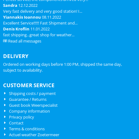
Sandra
12.12.2022
Very fast delivery and very good station! I...
Yiannakis Ioannou
08.11.2022
Excellent Service!!!!!! Fast Shipment and...
Denis Kroflin
11.01.2022
fast shipping...great shop for weather...
Read all messages
DELIVERY
Ordered on working days before 1:00 PM, shipped the same day,
subject to availability.
CUSTOMER SERVICE
Shipping costs / payment
Guarantee / Returns
Guest book Weerspecialist
Company information
Privacy policy
Contact
Terms & conditions
Actuel weather Zoetermeer