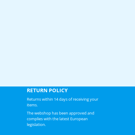
RETURN POLICY
Returns within 14 days of receiving your
items.
The webshop has been approved and
complies with the latest European
legislation.