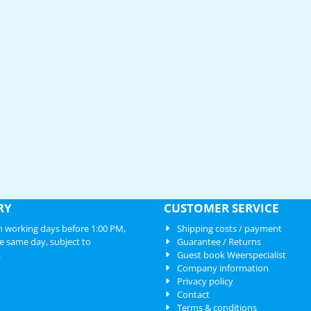
RY
CUSTOMER SERVICE
 working days before 1:00 PM,
Shipping costs / payment
e same day, subject to
Guarantee / Returns
.
Guest book Weerspecialist
Company information
Privacy policy
Contact
Terms & conditions