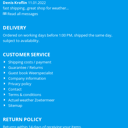
Denis Kroflin
11.01.2022
fast shipping...great shop for weather...
Read all messages
DELIVERY
Ordered on working days before 1:00 PM, shipped the same day,
subject to availability.
CUSTOMER SERVICE
Shipping costs / payment
Guarantee / Returns
Guest book Weerspecialist
Company information
Privacy policy
Contact
Terms & conditions
Actuel weather Zoetermeer
Sitemap
RETURN POLICY
Returns within 14 days of receiving your items.