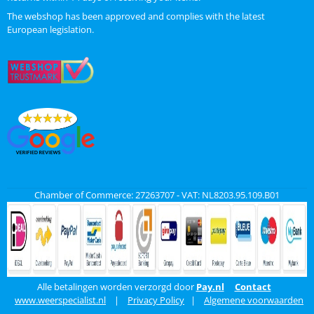
The webshop has been approved and complies with the latest
European legislation.
Chamber of Commerce: 27263707 - VAT: NL8203.95.109.B01
Alle betalingen worden verzorgd door
Pay.nl
Contact
www.weerspecialist.nl
|
Privacy Policy
|
Algemene voorwaarden