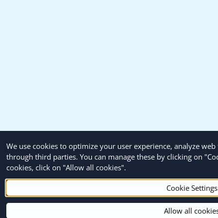
We use cookies to optimize your user experience, analyze web t
through third parties. You can manage these by clicking on "Cook
cookies, click on "Allow all cookies".
Cookie Settings
Allow all cookie