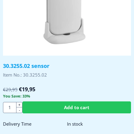
30.3255.02 sensor
Item No.:
30.3255.02
€
19,95
€
29,95
You Save:
33
%
Quantity
+
Add to cart
-
Delivery Time
In stock