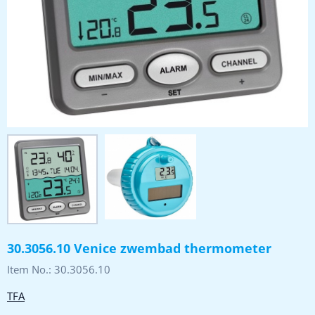
30.3056.10 Venice zwembad thermometer
Item No.:
30.3056.10
TFA