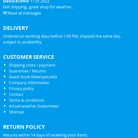
Denis Kroflin
11.01.2022
fast shipping...great shop for weather...
Read all messages
DELIVERY
Ordered on working days before 1:00 PM, shipped the same day,
subject to availability.
CUSTOMER SERVICE
Shipping costs / payment
Guarantee / Returns
Guest book Weerspecialist
Company information
Privacy policy
Contact
Terms & conditions
Actuel weather Zoetermeer
Sitemap
RETURN POLICY
Returns within 14 days of receiving your items.