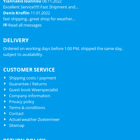
Yiannakis Ioannou
08.11.2022
Excellent Service!!!!!! Fast Shipment and...
Denis Kroflin
11.01.2022
fast shipping...great shop for weather...
Read all messages
DELIVERY
Ordered on working days before 1:00 PM, shipped the same day,
subject to availability.
CUSTOMER SERVICE
Shipping costs / payment
Guarantee / Returns
Guest book Weerspecialist
Company information
Privacy policy
Terms & conditions
Contact
Actuel weather Zoetermeer
Sitemap