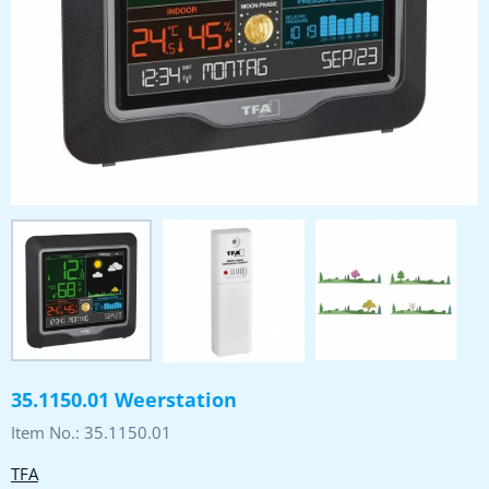
35.1150.01 Weerstation
Item No.:
35.1150.01
TFA