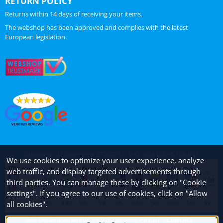
RETURN POLICY
Returns within 14 days of receiving your items.
The webshop has been approved and complies with the latest
European legislation.
Chamber of Commerce: 27263707 - VAT: NL8203.95.109.B01
We use cookies to optimize your user experience, analyze
web traffic, and display targeted advertisements through
third parties. You can manage these by clicking on "Cookie
settings". If you agree to our use of cookies, click on "Allow
all cookies".
Alle betalingen worden verzorgd door
Pay.nl
Contact