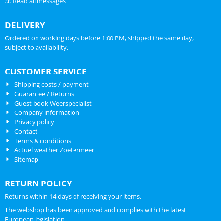
Read all messages
DELIVERY
Ordered on working days before 1:00 PM, shipped the same day,
subject to availability.
CUSTOMER SERVICE
Shipping costs / payment
Guarantee / Returns
Guest book Weerspecialist
Company information
Privacy policy
Contact
Terms & conditions
Actuel weather Zoetermeer
Sitemap
RETURN POLICY
Returns within 14 days of receiving your items.
The webshop has been approved and complies with the latest
European legislation.